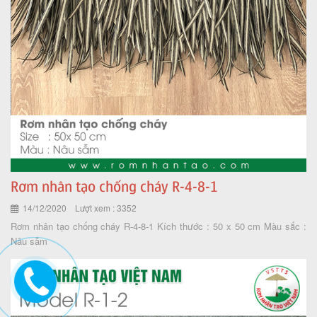
Rơm nhân tạo chống cháy R-4-8-1
14/12/2020 Lượt xem : 3352
Rơm nhân tạo chống cháy R-4-8-1 Kích thước : 50 x 50 cm Màu sắc :
Nâu sẫm