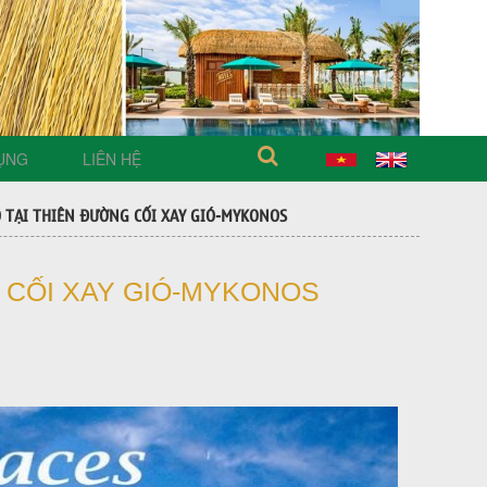
ỤNG
LIÊN HỆ
 TẠI THIÊN ĐƯỜNG CỐI XAY GIÓ-MYKONOS
 CỐI XAY GIÓ-MYKONOS