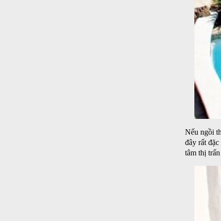
Nếu ngồi th
đây rất đặc
tâm thị trấ