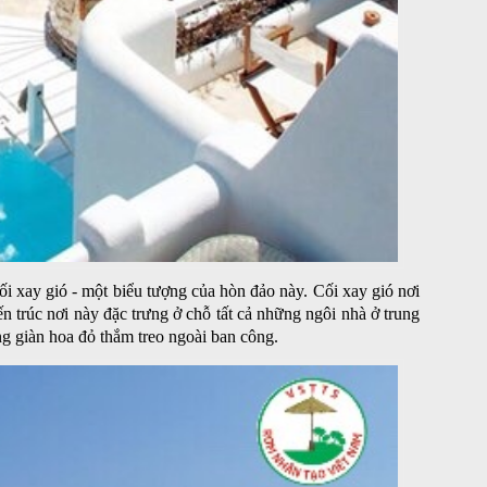
i xay gió - một biểu tượng của hòn đảo này. Cối xay gió nơi
n trúc nơi này đặc trưng ở chỗ tất cả những ngôi nhà ở trung
g giàn hoa đỏ thắm treo ngoài ban công.