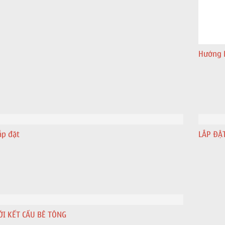
Hướng 
ắp đặt
LẮP ĐẶ
ỚI KẾT CẤU BÊ TÔNG