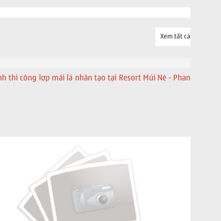
Xem tất cả
nh thi công lợp mái lá nhân tạo tại Resort Múi Né - Phan