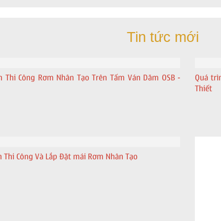
Tin tức mới
 Thi Công Rơm Nhân Tạo Trên Tấm Ván Dăm OSB -
Quá trì
Thiết
 Thi Công Và Lắp Đặt mái Rơm Nhân Tạo