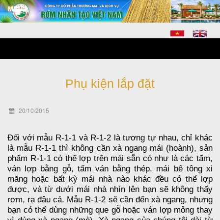
Phụ kiện lắp đặt
20/10/2015
Đối với mẫu R-1-1 và R-1-2 là tương tự nhau, chỉ khác
là mẫu R-1-1 thì không cần xà ngang mái (hoành), sản
phẩm R-1-1 có thể lợp trên mái sẵn có như là các tấm,
ván lợp bằng gỗ, tấm ván bằng thép, mái bê tông xi
măng hoặc bất kỳ mái nhà nào khác đều có thể lợp
được, và từ dưới mái nhà nhìn lên bạn sẽ không thấy
rơm, rạ đâu cả. Mẫu R-1-2 sẽ cần đến xà ngang, nhưng
bạn có thể dùng những que gỗ hoặc ván lợp mỏng thay