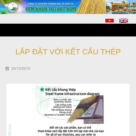
LẮP ĐẶT VỚI KẾT CẤU THÉP
20/10/2015