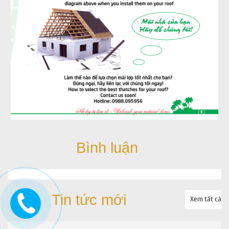
Bình luận
Tin tức mới
Xem tất cả