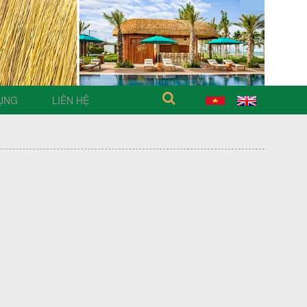
ỤNG
LIÊN HỆ