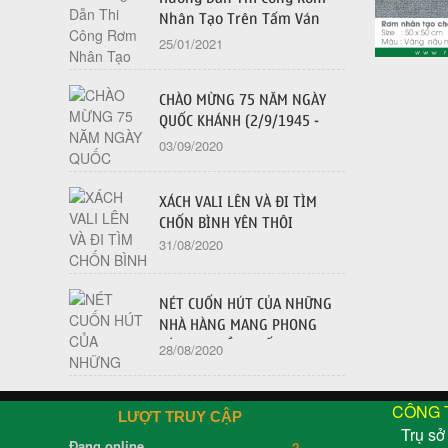
Nhân Tạo Trên Tấm Ván
Dăm OSB - 2021
25/01/2021
CHÀO MỪNG 75 NĂM NGÀY
QUỐC KHÁNH (2/9/1945 -
2/9/2020)
03/09/2020
XÁCH VALI LÊN VÀ ĐI TÌM
CHỐN BÌNH YÊN THÔI
31/08/2020
NÉT CUỐN HÚT CỦA NHỮNG
NHÀ HÀNG MANG PHONG
CÁCH TRUYỀN THỐNG
28/08/2020
CÔNG 
LƯỢT TRUY CẬP
Trụ sở
Đang online
2