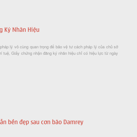
g Ký Nhãn Hiệu
pháp lý vô cùng quan trọng để bảo vệ tư cách pháp lý của chủ sở
í tuệ, Giấy chứng nhận đăng ký nhãn hiệu chỉ có hiệu lực từ ngày
 vẫn bền đẹp sau cơn bão Damrey