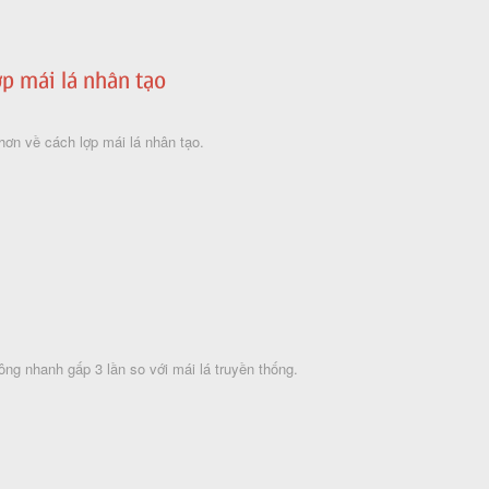
p mái lá nhân tạo
hơn về cách lợp mái lá nhân tạo.
công nhanh gấp 3 lần so với mái lá truyền thống.