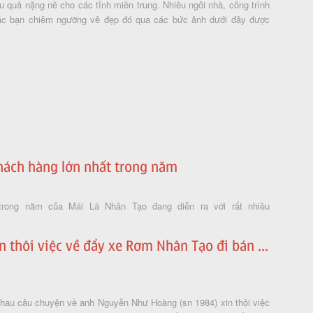
u quả nặng nề cho các tỉnh miền trung. Nhiều ngôi nhà, công trình
các bạn chiêm ngưỡng vẻ đẹp đó qua các bức ảnh dưới đây được
khách hàng lớn nhất trong năm
 trong năm của Mái Lá Nhân Tạo đang diễn ra với rất nhiều
thôi việc về đẩy xe Rơm Nhân Tạo đi bán ...
hau câu chuyện về anh Nguyễn Như Hoàng (sn 1984) xin thôi việc