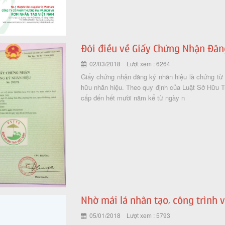
Đôi điều về Giấy Chứng Nhận Đăn
02/03/2018 Lượt xem : 6264
Giấy chứng nhận đăng ký nhãn hiệu là chứng từ 
hữu nhãn hiệu. Theo quy định của Luật Sở Hữu Tr
cấp đến hết mười năm kể từ ngày n
Nhờ mái lá nhân tạo, công trình
05/01/2018 Lượt xem : 5793