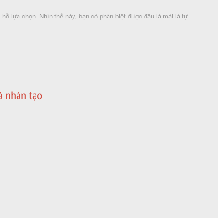
ồ lựa chọn. Nhìn thế này, bạn có phân biệt được đâu là mái lá tự
á nhân tạo