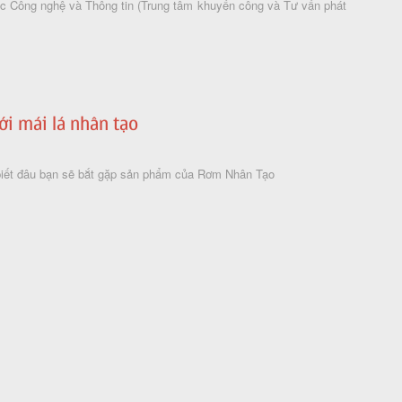
c Công nghệ và Thông tin (Trung tâm khuyến công và Tư vấn phát
ới mái lá nhân tạo
, biết đâu bạn sẽ bắt gặp sản phẩm của Rơm Nhân Tạo