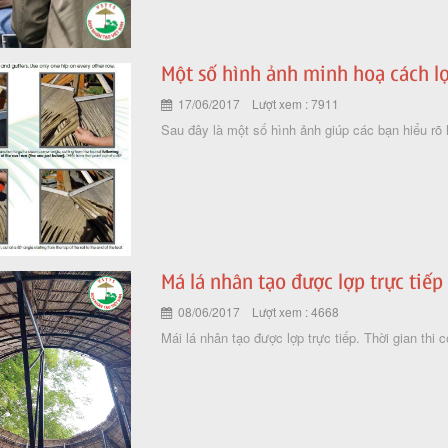
Một số hình ảnh minh hoạ cách lợ
17/06/2017 Lượt xem : 7911
Sau đây là một số hình ảnh giúp các bạn hiểu rõ 
Má lá nhân tạo được lợp trực tiếp
08/06/2017 Lượt xem : 4668
Mái lá nhân tạo được lợp trực tiếp. Thời gian thi 