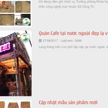
khi đang nắm giữ chức vụ Trưởng phòng Khoa họ
triển công nghệ) trực thuộc Sở Công Th
Quán Cafe tại nước ngoài đẹp lạ v
27/08/2017 Lượt xem : 5086
Lang thang trên con phố tấp nập tại nước ngoài
Cập nhật mẫu sản phẩm mới