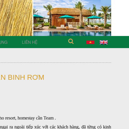
ỤNG
LIÊN HỆ
ẾN BINH RƠM
ho resort, homestay cần Team .
 ngại ra ngoài tiếp xúc với các khách hàng, đã từng có kinh