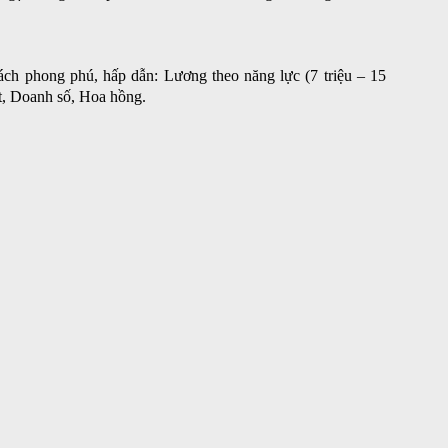
ong phú, hấp dẫn: Lương theo năng lực (7 triệu – 15
t, Doanh số, Hoa hồng.