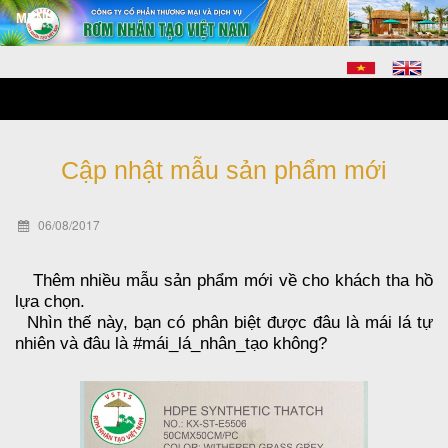
Cập nhật mẫu sản phẩm mới
06/08/2017
Thêm nhiều mẫu sản phẩm mới về cho khách tha hồ
lựa chọn.
Nhìn thế này, bạn có phân biệt được đâu là mái lá tự
nhiên và đâu là #mái_lá_nhân_tạo không?