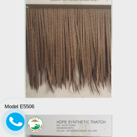
Model E5506